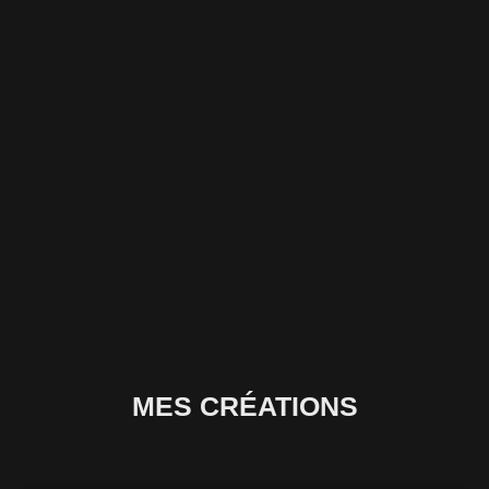
Aller
au
contenu
MES CRÉATIONS