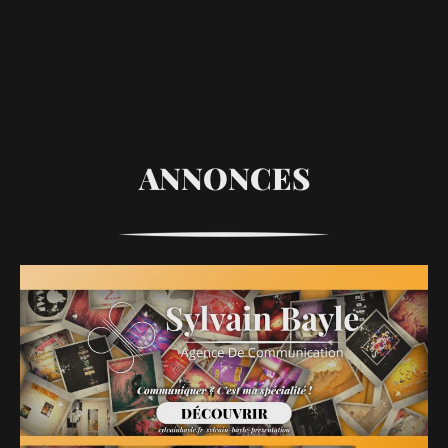
ANNONCES