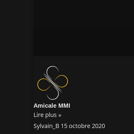
Amicale MMI
Lire plus »
Sylvain_B
15 octobre 2020