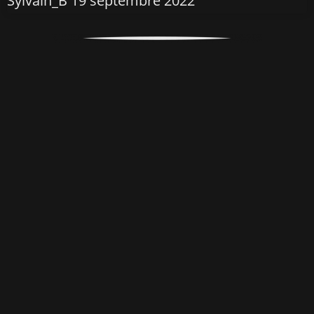
Sylvain_B
19 septembre 2022