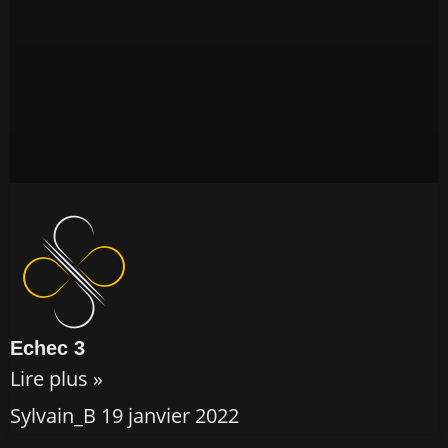
Echec 3
Lire plus »
Sylvain_B
19 janvier 2022