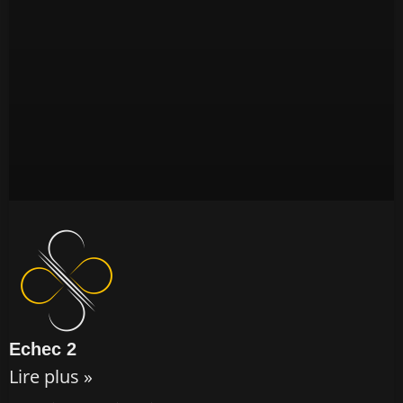
Echec 2
Lire plus »