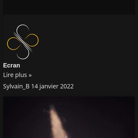
Ecran
Lire plus »
Sylvain_B
14 janvier 2022