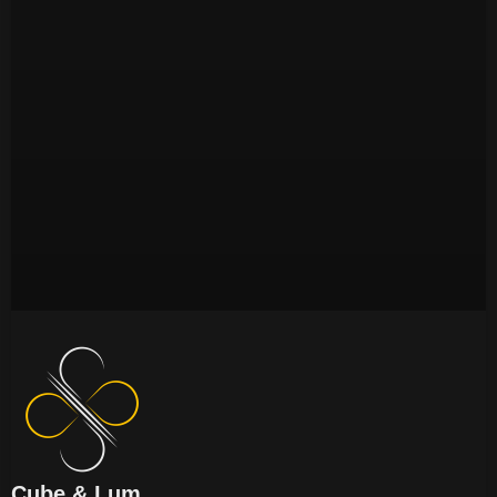
Cube & Lum