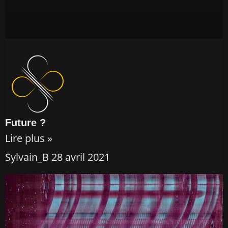
Future ?
Lire plus »
Sylvain_B
28 avril 2021