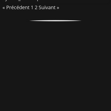
« Précédent
1
2
Suivant »