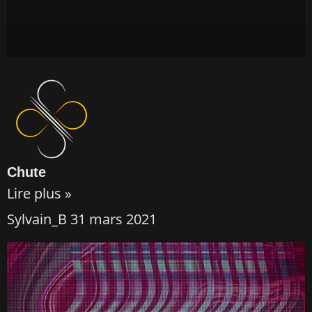
Chute
Lire plus »
Sylvain_B
31 mars 2021