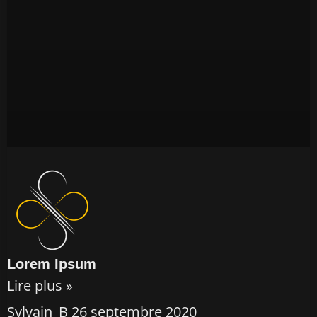
Lorem Ipsum
Lire plus »
Sylvain_B
26 septembre 2020