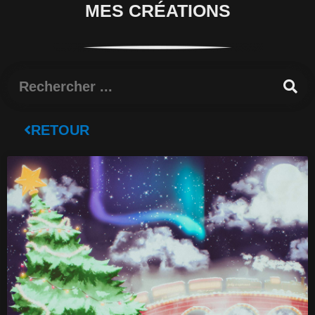
MES CRÉATIONS
Rechercher
RETOUR
Page
Page