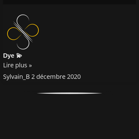
Dye 💫
Lire plus »
Sylvain_B
2 décembre 2020