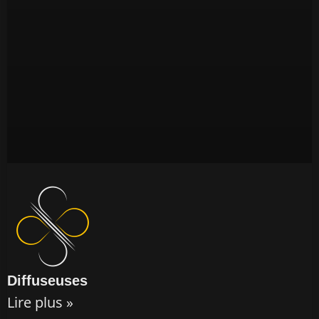
Diffuseuses
Lire plus »