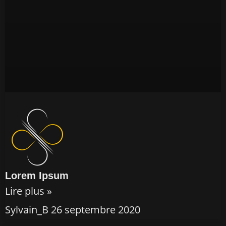
Lorem Ipsum
Lire plus »
Sylvain_B
26 septembre 2020