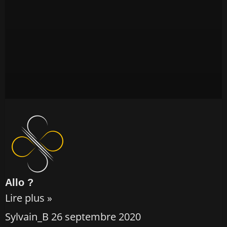
Allo ?
Lire plus »
Sylvain_B
26 septembre 2020