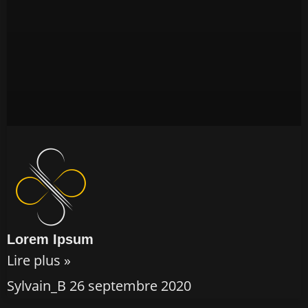
Lorem Ipsum
Lire plus »
Sylvain_B
26 septembre 2020