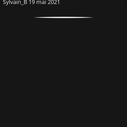
Sylvain_B
19 mai 2021