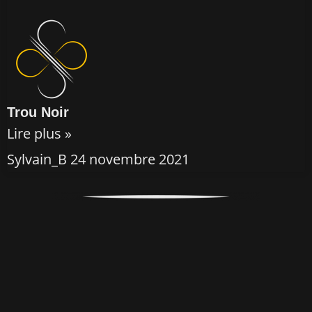
Trou Noir
Lire plus »
Sylvain_B
24 novembre 2021